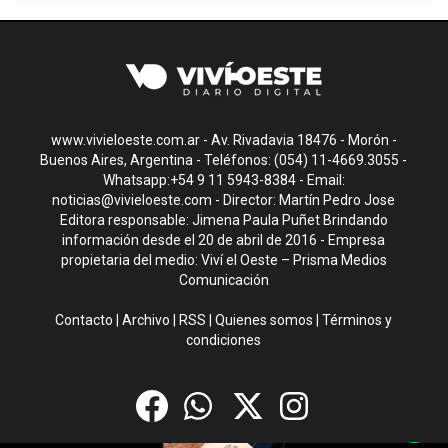
www.vivieloeste.com.ar - Av. Rivadavia 18476 - Morón -
Buenos Aires, Argentina - Teléfonos: (054) 11-4669.3055 -
Whatsapp:+54 9 11 5943-8384 - Email:
noticias@vivieloeste.com
- Director: Martín Pedro Jose
Editora responsable: Jimena Paula Puñet Brindando
información desde el 20 de abril de 2016 - Empresa
propietaria del medio: Viví el Oeste – Prisma Medios
Comunicación
Contacto
|
Archivo
|
RSS
|
Quienes somos
|
Términos y
condiciones