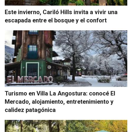
Este invierno, Cariló Hills invita a vivir una
escapada entre el bosque y el confort
Turismo en Villa La Angostura: conocé El
Mercado, alojamiento, entretenimiento y
calidez patagónica