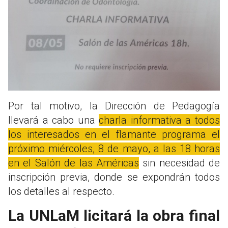
Por tal motivo, la Dirección de Pedagogía
llevará a cabo una
charla informativa a todos
los interesados en el flamante programa el
próximo miércoles, 8 de mayo, a las 18 horas
en el Salón de las Américas
sin necesidad de
inscripción previa, donde se expondrán todos
los detalles al respecto.
La UNLaM licitará la obra final