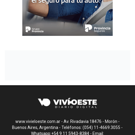
www.vivieloeste.com.ar - Av. Rivadavia 18476 - Morón -
Buenos Aires, Argentina - Teléfonos: (054) 11-4669.3055 -
Whatsapp:+54 9 11 5943-8384 - Email: