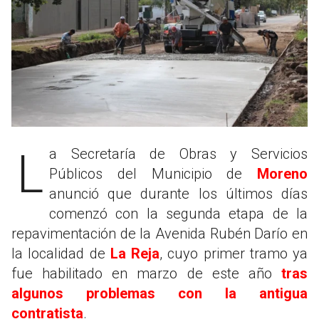
La Secretaría de Obras y Servicios
Públicos del Municipio de
Moreno
anunció que durante los últimos días
comenzó con la segunda etapa de la
repavimentación de la Avenida Rubén Darío en
la localidad de
La Reja
, cuyo primer tramo ya
fue habilitado en marzo de este año
tras
algunos problemas con la antigua
contratista
.