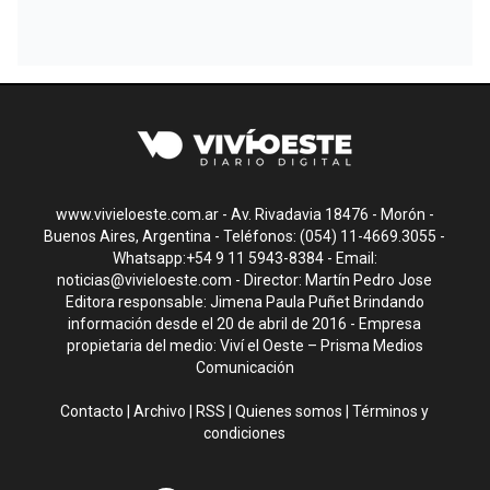
www.vivieloeste.com.ar - Av. Rivadavia 18476 - Morón -
Buenos Aires, Argentina - Teléfonos: (054) 11-4669.3055 -
Whatsapp:+54 9 11 5943-8384 - Email:
noticias@vivieloeste.com
- Director: Martín Pedro Jose
Editora responsable: Jimena Paula Puñet Brindando
información desde el 20 de abril de 2016 - Empresa
propietaria del medio: Viví el Oeste – Prisma Medios
Comunicación
Contacto
|
Archivo
|
RSS
|
Quienes somos
|
Términos y
condiciones