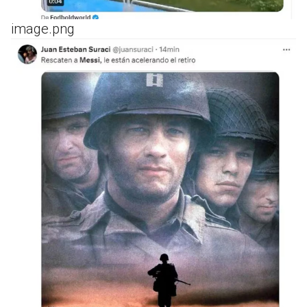
image.png