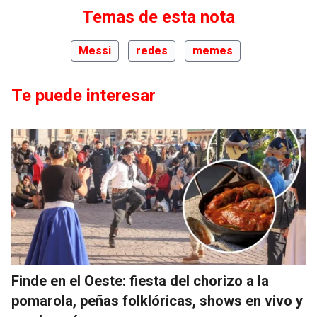
Temas de esta nota
Messi
redes
memes
Te puede interesar
Finde en el Oeste: fiesta del chorizo a la
pomarola, peñas folklóricas, shows en vivo y