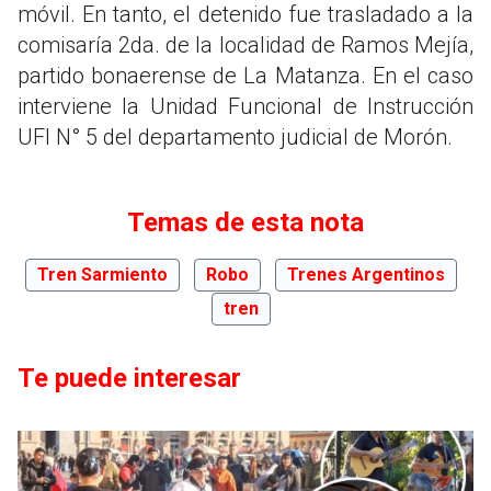
móvil. En tanto, el detenido fue trasladado a la
comisaría 2da. de la localidad de Ramos Mejía,
partido bonaerense de La Matanza. En el caso
interviene la Unidad Funcional de Instrucción
UFI N° 5 del departamento judicial de Morón.
Temas de esta nota
Tren Sarmiento
Robo
Trenes Argentinos
tren
Te puede interesar