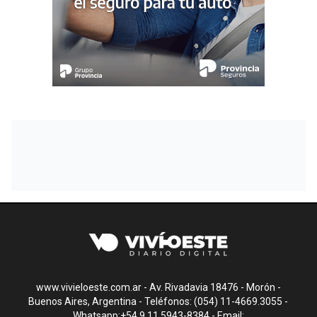
www.vivieloeste.com.ar - Av. Rivadavia 18476 - Morón -
Buenos Aires, Argentina - Teléfonos: (054) 11-4669.3055 -
Whatsapp:+54 9 11 5943-8384 - Email: