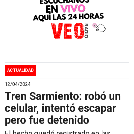
ACTUALIDAD
12/04/2024
Tren Sarmiento: robó un
celular, intentó escapar
pero fue detenido
El hecho quedó registrado en las