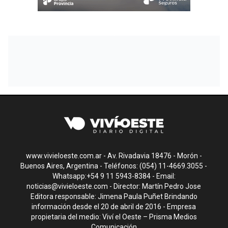
www.vivieloeste.com.ar - Av. Rivadavia 18476 - Morón -
Buenos Aires, Argentina - Teléfonos: (054) 11-4669.3055 -
Whatsapp:+54 9 11 5943-8384 - Email:
noticias@vivieloeste.com
- Director: Martín Pedro Jose
Editora responsable: Jimena Paula Puñet Brindando
información desde el 20 de abril de 2016 - Empresa
propietaria del medio: Viví el Oeste – Prisma Medios
Comunicación