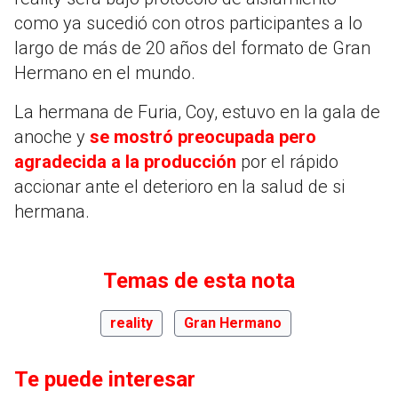
como ya sucedió con otros participantes a lo
largo de más de 20 años del formato de Gran
Hermano en el mundo.
La hermana de Furia, Coy, estuvo en la gala de
anoche y
se mostró preocupada pero
agradecida a la producción
por el rápido
accionar ante el deterioro en la salud de si
hermana.
Temas de esta nota
reality
Gran Hermano
Te puede interesar