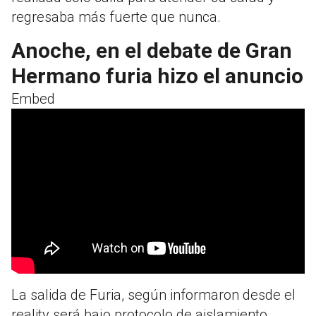
regresaba más fuerte que nunca.
Anoche, en el debate de Gran
Hermano furia hizo el anuncio
Embed
La salida de Furia, según informaron desde el
reality será bajo protocolo de aislamiento