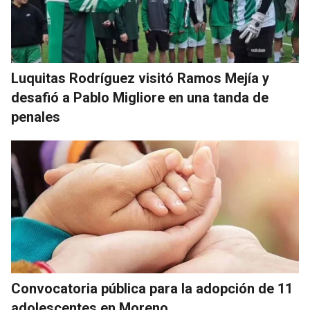
Luquitas Rodríguez visitó Ramos Mejía y
desafió a Pablo Migliore en una tanda de
penales
Convocatoria pública para la adopción de 11
adolescentes en Moreno