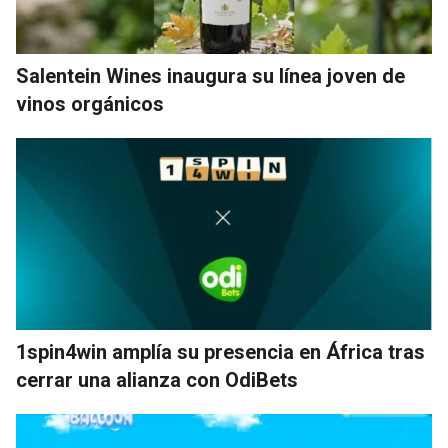
Salentein Wines inaugura su línea joven de
vinos orgánicos
1spin4win amplía su presencia en África tras
cerrar una alianza con OdiBets