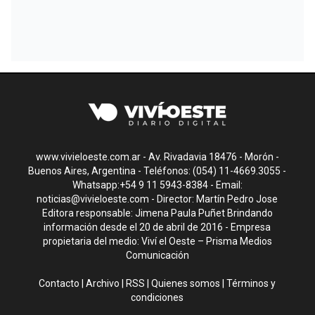
www.vivieloeste.com.ar - Av. Rivadavia 18476 - Morón -
Buenos Aires, Argentina - Teléfonos: (054) 11-4669.3055 -
Whatsapp:+54 9 11 5943-8384 - Email:
noticias@vivieloeste.com
- Director: Martín Pedro Jose
Editora responsable: Jimena Paula Puñet Brindando
información desde el 20 de abril de 2016 - Empresa
propietaria del medio: Viví el Oeste – Prisma Medios
Comunicación
Contacto
|
Archivo
|
RSS
|
Quienes somos
|
Términos y
condiciones