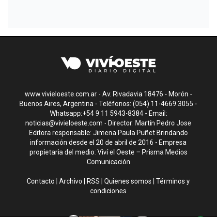
www.vivieloeste.com.ar - Av. Rivadavia 18476 - Morón -
Buenos Aires, Argentina - Teléfonos: (054) 11-4669.3055 -
Whatsapp:+54 9 11 5943-8384 - Email:
noticias@vivieloeste.com
- Director: Martín Pedro Jose
Editora responsable: Jimena Paula Puñet Brindando
información desde el 20 de abril de 2016 - Empresa
propietaria del medio: Viví el Oeste – Prisma Medios
Comunicación
Contacto
|
Archivo
|
RSS
|
Quienes somos
|
Términos y
condiciones