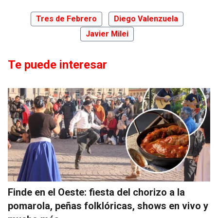
Tres de Febrero
Diego Valenzuela
Javier Milei
Te puede interesar
Finde en el Oeste: fiesta del chorizo a la
pomarola, peñas folklóricas, shows en vivo y