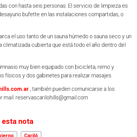
 con hasta seis personas. El servicio de limpieza es
desayuno bufette en las instalaciones compartidas, o
abarca el uso tanto de un sauna húmedo o sauna seco y un
a climatizada cubierta que está todo el año dentro del
gimnasio muy bien equipado con bicicleta, remo y
s físicos y dos gabinetes para realizar masajes.
ills.com.ar
, también pueden comunicarse a los
r mail:
reservascarilohills@gmail.com
 esta nota
vierno
Cariló