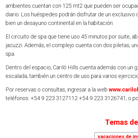
ambientes cuentan con 125 mt2 que pueden ser ocupadas
diario. Los huéspedes podrán disfrutar de un exclusivo 
bien un desayuno continental en la habitación.
El circuito de spa que tiene uso 45 minutos por suite, 
jacuzzi. Además, el complejo cuenta con dos piletas, un
spa.
Dentro del espacio, Cariló Hills cuenta además con un 
escalada; también un centro de uso para varios ejercicio
Por reservas o consultas, ingresar a la web
www.cariloh
teléfonos: +54 9 223 3127112 +54 9 223 3126741, o po
Temas de
vacaciones de in