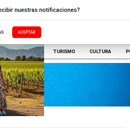
cibir nuestras notificaciones?
AS
ACEPTAR
DEPORTES
TURISMO
CULTURA
P