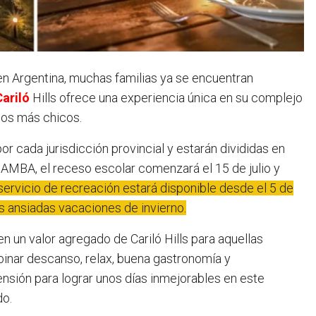
n Argentina, muchas familias ya se encuentran
Cariló
Hills ofrece una experiencia única en su complejo
los más chicos.
r cada jurisdicción provincial y estarán divididas en
l AMBA, el receso escolar comenzará el 15 de julio y
 servicio de recreación estará disponible desde el 5 de
s ansiadas vacaciones de invierno.
n un valor agregado de Cariló Hills para aquellas
inar descanso, relax, buena gastronomía y
nsión para lograr unos días inmejorables en este
do.