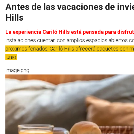
Antes de las vacaciones de invie
Hills
La experiencia Cariló Hills está pensada para disfru
instalaciones cuentan con amplios espacios abiertos c
próximos feriados, Cariló Hills ofrecerá paquetes con m
junio.
image.png