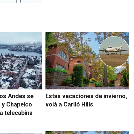
los Andes se
Estas vacaciones de invierno,
o y Chapelco
volá a Cariló Hills
 telecabina