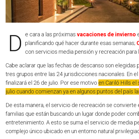
De cara a las próximas
vacaciones de invierno
e
planificando qué hacer durante esas semanas;
con servicios media pensión y recreación para 
Cabe aclarar que las fechas de descanso son elegidas po
tres grupos entre las 24 jurisdicciones nacionales. En e
finalizará el 26 de julio. Por ese motivo
en Cariló Hills
e
l
julio cuando comienzan ya en algunos puntos del país la
De esta manera, el servicio de recreación se convierte e
familias que están buscando un lugar donde poder comb
entretenimiento. A esto se suma el servicio de media pe
complejo único ubicado en un entorno natural privilegia