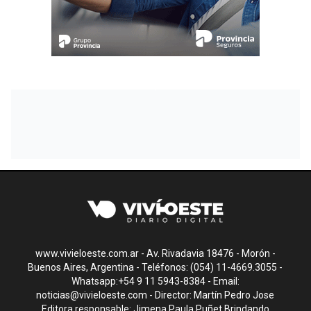
www.vivieloeste.com.ar - Av. Rivadavia 18476 - Morón -
Buenos Aires, Argentina - Teléfonos: (054) 11-4669.3055 -
Whatsapp:+54 9 11 5943-8384 - Email:
noticias@vivieloeste.com
- Director: Martín Pedro Jose
Editora responsable: Jimena Paula Puñet Brindando