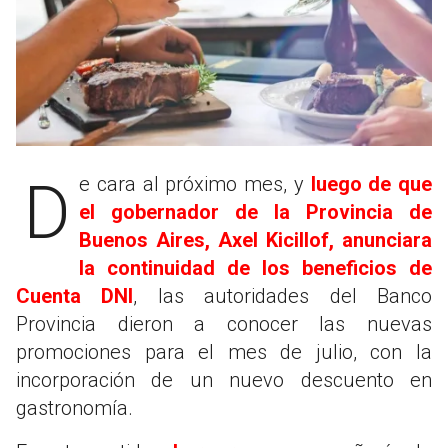
De cara al próximo mes, y
luego de que
el gobernador de la Provincia de
Buenos Aires, Axel Kicillof, anunciara
la continuidad de los beneficios de
Cuenta DNI
, las autoridades del Banco
Provincia dieron a conocer las nuevas
promociones para el mes de julio, con la
incorporación de un nuevo descuento en
gastronomía.