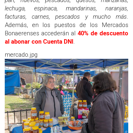
lechuga, espinaca, mandarinas, naranjas,
facturas, carnes, pescados y mucho más
.
Además, en los puestos de los Mercados
Bonaerenses accederán al
40% de descuento
al abonar con Cuenta DNI
.
mercado.jpg