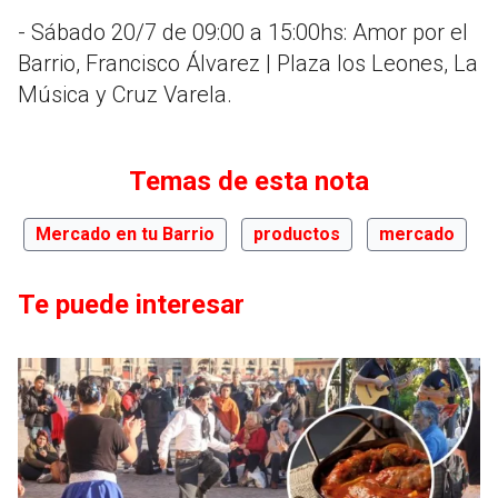
- Sábado 20/7 de 09:00 a 15:00hs: Amor por el
Barrio, Francisco Álvarez | Plaza los Leones, La
Música y Cruz Varela.
Temas de esta nota
Mercado en tu Barrio
productos
mercado
Te puede interesar