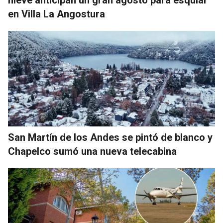
nieve anticipan un gran agosto para esquiar
en Villa La Angostura
San Martín de los Andes se pintó de blanco y
Chapelco sumó una nueva telecabina