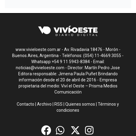
www.vivieloeste.com.ar - Av. Rivadavia 18476 - Morón -
Buenos Aires, Argentina - Teléfonos: (054) 11-4669.3055 -
Whatsapp:+54 9 11 5943-8384 - Email:
noticias@vivieloeste.com
- Director: Martín Pedro Jose
Editora responsable: Jimena Paula Puñet Brindando
información desde el 20 de abril de 2016 - Empresa
propietaria del medio: Viví el Oeste – Prisma Medios
Comunicación
Contacto
|
Archivo
|
RSS
|
Quienes somos
|
Términos y
condiciones