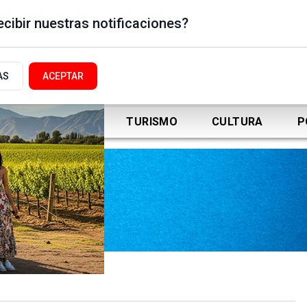
cibir nuestras notificaciones?
AS
ACEPTAR
DEPORTES
TURISMO
CULTURA
P