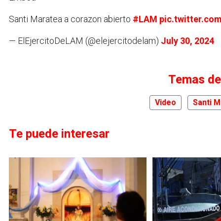
Santi Maratea a corazon abierto
#LAM
pic.twitter.c
— ElEjercitoDeLAM (@elejercitodelam)
July 30, 2024
Temas de
Video
Santi M
Te puede interesar