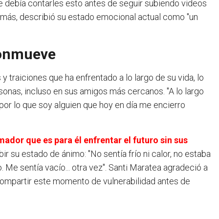
ue debía contarles esto antes de seguir subiendo videos
demás, describió su estado emocional actual como "un
conmueve
y traiciones que ha enfrentado a lo largo de su vida, lo
ersonas, incluso en sus amigos más cercanos. "A lo largo
 por lo que soy alguien que hoy en día me encierro
mador que es para él enfrentar el futuro sin sus
r su estado de ánimo: "No sentía frío ni calor, no estaba
. Me sentía vacío... otra vez". Santi Maratea agradeció a
compartir este momento de vulnerabilidad antes de