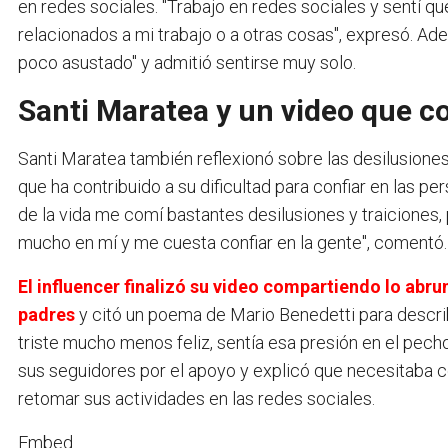
en redes sociales. "Trabajo en redes sociales y sentí q
relacionados a mi trabajo o a otras cosas", expresó. A
poco asustado" y admitió sentirse muy solo.
Santi Maratea y un video que 
Santi Maratea también reflexionó sobre las desilusiones 
que ha contribuido a su dificultad para confiar en las p
de la vida me comí bastantes desilusiones y traiciones,
mucho en mí y me cuesta confiar en la gente", comentó.
El influencer finalizó su video compartiendo lo abru
padres
y citó un poema de Mario Benedetti para describi
triste mucho menos feliz, sentía esa presión en el pecho
sus seguidores por el apoyo y explicó que necesitaba 
retomar sus actividades en las redes sociales.
Embed