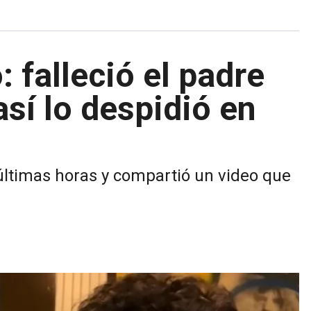
 falleció el padre
así lo despidió en
 últimas horas y compartió un video que