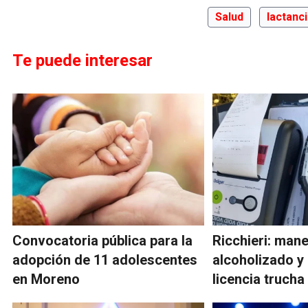
Salud
lactanc
Te puede interesar
Convocatoria pública para la
Ricchieri: man
adopción de 11 adolescentes
alcoholizado y
en Moreno
licencia trucha