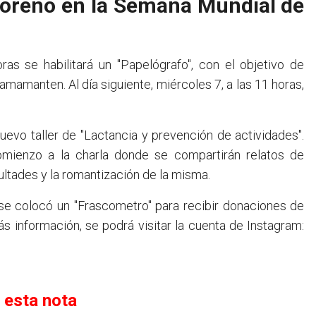
 Moreno en la Semana Mundial de
ras se habilitará un "Papelógrafo", con el objetivo de
mamanten. Al día siguiente, miércoles 7, a las 11 horas,
nuevo taller de "Lactancia y prevención de actividades".
comienzo a la charla donde se compartirán relatos de
cultades y la romantización de la misma.
, se colocó un "Frascometro" para recibir donaciones de
ás información, se podrá visitar la cuenta de Instagram:
 esta nota