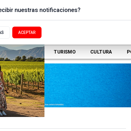
cibir nuestras notificaciones?
AS
ACEPTAR
DEPORTES
TURISMO
CULTURA
P