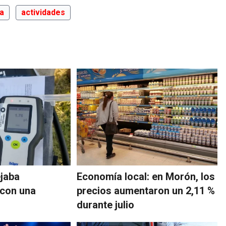
ia
actividades
ejaba
Economía local: en Morón, los
 con una
precios aumentaron un 2,11 %
durante julio