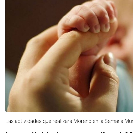
Las actividades que realizará Moreno en la Semana Mund