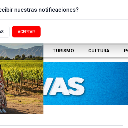
cibir nuestras notificaciones?
AS
ACEPTAR
DEPORTES
TURISMO
CULTURA
P