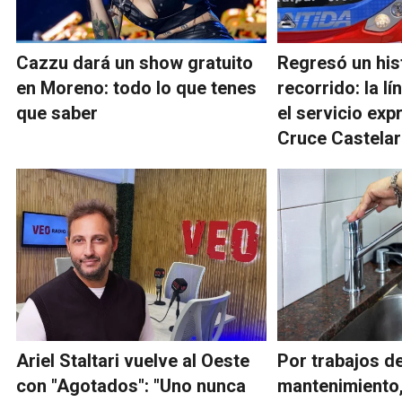
Cazzu dará un show gratuito
Regresó un his
en Moreno: todo lo que tenes
recorrido: la l
que saber
el servicio exp
Cruce Castelar
Ariel Staltari vuelve al Oeste
Por trabajos d
con "Agotados": "Uno nunca
mantenimiento,