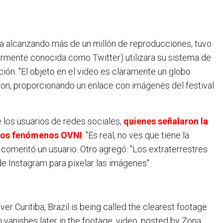
ia alcanzando más de un millón de reproducciones, tuvo
ormente conocida como Twitter) utilizara su sistema de
ción. "El objeto en el video es claramente un globo
maron, proporcionando un enlace con imágenes del festival
e los usuarios de redes sociales,
quienes señalaron la
stos fenómenos OVNI
. "Es real, no ves que tiene la
comentó un usuario. Otro agregó: "Los extraterrestres
e Instagram para pixelar las imágenes".
over Curitiba, Brazil is being called the clearest footage
 vanishes later in the footage. video, posted by Zona