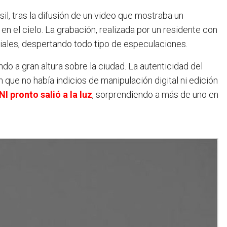
) en el cielo. La grabación, realizada por un residente con
ciales, despertando todo tipo de especulaciones.
do a gran altura sobre la ciudad. La autenticidad del
ue no había indicios de manipulación digital ni edición
 pronto salió a la luz
, sorprendiendo a más de uno en