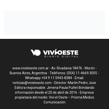
www.vivieloeste.com.ar - Av. Rivadavia 18476 - Morón -
Buenos Aires, Argentina - Teléfonos: (054) 11-4669.3055 -
Whatsapp:+54 9 11 5943-8384 - Email:
noticias@vivieloeste.com
- Director: Martín Pedro Jose
Editora responsable: Jimena Paula Puñet Brindando
información desde el 20 de abril de 2016 - Empresa
propietaria del medio: Viví el Oeste – Prisma Medios
Comunicación