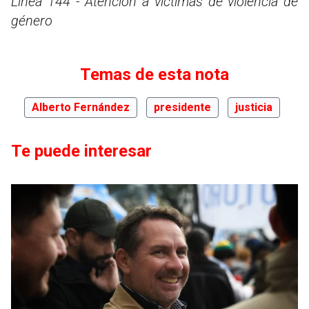
Línea 144 - Atención a víctimas de violencia de
género
Temas de esta nota
Alberto Fernández
presidente
justicia
Te puede interesar