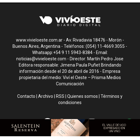
www.vivieloeste.com.ar - Av. Rivadavia 18476 - Morón -
Buenos Aires, Argentina - Teléfonos: (054) 11-4669.3055 -
Whatsapp:+54 9 11 5943-8384 - Email:
noticias@vivieloeste.com
- Director: Martín Pedro Jose
Editora responsable: Jimena Paula Puñet Brindando
información desde el 20 de abril de 2016 - Empresa
propietaria del medio: Viví el Oeste – Prisma Medios
Comunicación
Contacto
|
Archivo
|
RSS
|
Quienes somos
|
Términos y
condiciones