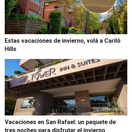
Estas vacaciones de invierno, volá a Cariló
Hills
Vacaciones en San Rafael: un paquete de
tres noches para disfrutar el invierno