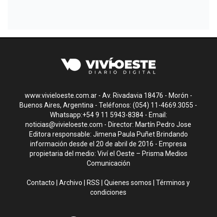
www.vivieloeste.com.ar - Av. Rivadavia 18476 - Morón -
Buenos Aires, Argentina - Teléfonos: (054) 11-4669.3055 -
Whatsapp:+54 9 11 5943-8384 - Email:
noticias@vivieloeste.com
- Director: Martín Pedro Jose
Editora responsable: Jimena Paula Puñet Brindando
información desde el 20 de abril de 2016 - Empresa
propietaria del medio: Viví el Oeste – Prisma Medios
Comunicación
Contacto
|
Archivo
|
RSS
|
Quienes somos
|
Términos y
condiciones