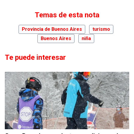
Temas de esta nota
Provincia de Buenos Aires
turismo
Buenos Aires
niña
Te puede interesar