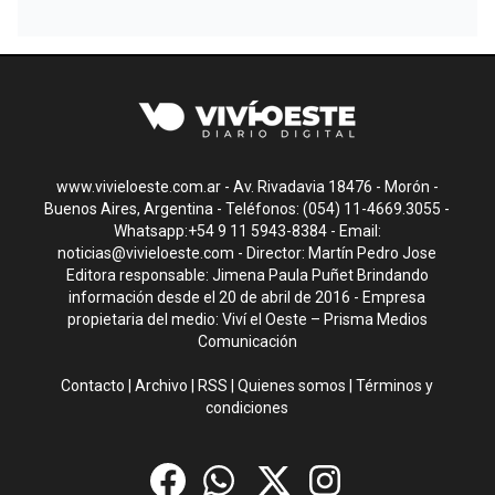
www.vivieloeste.com.ar - Av. Rivadavia 18476 - Morón -
Buenos Aires, Argentina - Teléfonos: (054) 11-4669.3055 -
Whatsapp:+54 9 11 5943-8384 - Email:
noticias@vivieloeste.com
- Director: Martín Pedro Jose
Editora responsable: Jimena Paula Puñet Brindando
información desde el 20 de abril de 2016 - Empresa
propietaria del medio: Viví el Oeste – Prisma Medios
Comunicación
Contacto
|
Archivo
|
RSS
|
Quienes somos
|
Términos y
condiciones