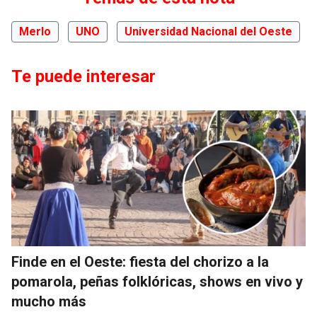
Merlo
UNO
Universidad Nacional del Oeste
Te puede interesar
Finde en el Oeste: fiesta del chorizo a la
pomarola, peñas folklóricas, shows en vivo y
mucho más