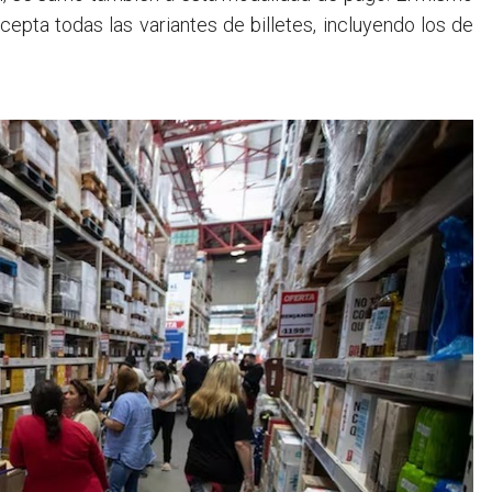
epta todas las variantes de billetes, incluyendo los de