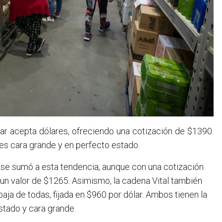
uar acepta dólares, ofreciendo una cotización de $1390.
res cara grande y en perfecto estado.
 se sumó a esta tendencia, aunque con una cotización
 un valor de $1265. Asimismo, la cadena Vital también
aja de todas, fijada en $960 por dólar. Ambos tienen la
tado y cara grande.