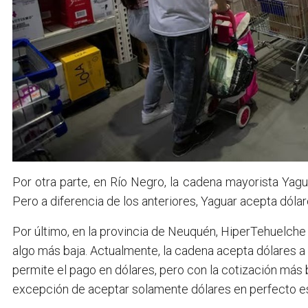
Por otra parte, en Río Negro, la cadena mayorista Yag
Pero a diferencia de los anteriores, Yaguar acepta dóla
Por último, en la provincia de Neuquén, HiperTehuelche
algo más baja. Actualmente, la cadena acepta dólares a
permite el pago en dólares, pero con la cotización más b
excepción de aceptar solamente dólares en perfecto es