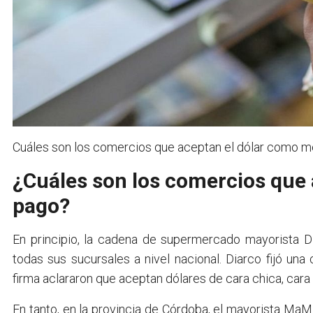
Cuáles son los comercios que aceptan el dólar como m
¿Cuáles son los comercios que
pago?
En principio, la cadena de supermercado mayorista Di
todas sus sucursales a nivel nacional. Diarco fijó un
firma aclararon que aceptan dólares de cara chica, cara
En tanto, en la provincia de Córdoba, el mayorista Ma