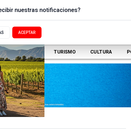
cibir nuestras notificaciones?
AS
ACEPTAR
DEPORTES
TURISMO
CULTURA
P