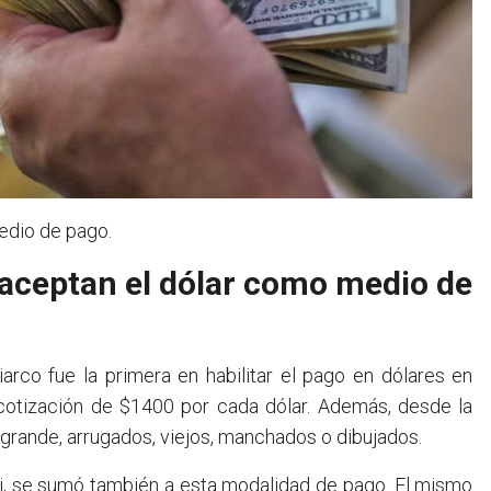
edio de pago.
 aceptan el dólar como medio de
arco fue la primera en habilitar el pago en dólares en
a cotización de $1400 por cada dólar. Además, desde la
 grande, arrugados, viejos, manchados o dibujados.
Mi, se sumó también a esta modalidad de pago. El mismo