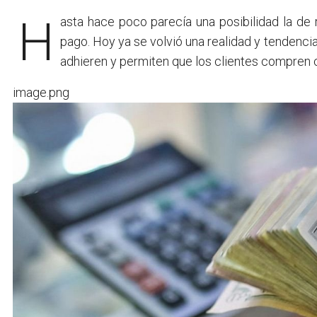
Hasta hace poco parecía una posibilidad la de realizar las compras utilizando dólares como medio de
pago. Hoy ya se volvió una realidad y tendenc
adhieren y permiten que los clientes compren 
image.png