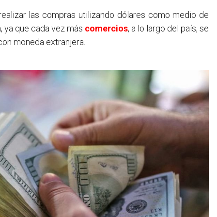
ia, ya que cada vez más
comercios
, a lo largo del país, se
con moneda extranjera.