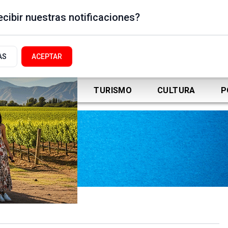
cibir nuestras notificaciones?
AS
ACEPTAR
DEPORTES
TURISMO
CULTURA
P