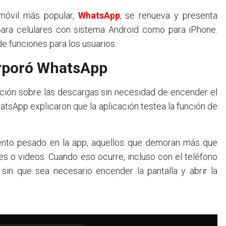
 móvil más popular,
WhatsApp
, se renueva y presenta
para celulares con sistema Android como para iPhone.
de funciones para los usuarios.
orporó WhatsApp
mación sobre las descargas sin necesidad de encender el
hatsApp explicaron que la aplicación testea la función de
mento pesado en la app, aquellos que demoran más que
 o videos. Cuando eso ocurre, incluso con el teléfono
 sin que sea necesario encender la pantalla y abrir la