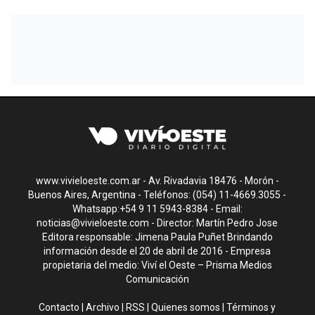
www.vivieloeste.com.ar - Av. Rivadavia 18476 - Morón -
Buenos Aires, Argentina - Teléfonos: (054) 11-4669.3055 -
Whatsapp:+54 9 11 5943-8384 - Email:
noticias@vivieloeste.com
- Director: Martín Pedro Jose
Editora responsable: Jimena Paula Puñet Brindando
información desde el 20 de abril de 2016 - Empresa
propietaria del medio: Viví el Oeste – Prisma Medios
Comunicación
Contacto
|
Archivo
|
RSS
|
Quienes somos
|
Términos y