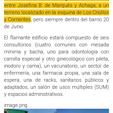
entre Josefina B. de Marqués y Achaga, a un
terreno localizado en la esquina de Los Criollos
y Corrientes
, pero siempre dentro del barrio 20
de Junio.
El flamante edificio estará compuesto de seis
consultorios (cuatro comunes con mesada
mínima y bacha, uno para odontología con
camilla especial y otro ginecológico con pileta,
inodoro y cama), un vacunatorio, un sector de
enfermería, una farmacia propia, una sala de
espera, una de racks, sanitarios públicos y
adaptados, un salón de usos múltiples (SUM)
y espacios administrativos.
image.png