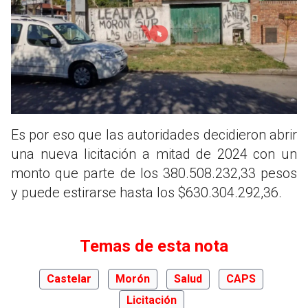
Es por eso que las autoridades decidieron abrir
una nueva licitación a mitad de 2024 con un
monto que parte de los 380.508.232,33 pesos
y puede estirarse hasta los $630.304.292,36.
Temas de esta nota
Castelar
Morón
Salud
CAPS
Licitación