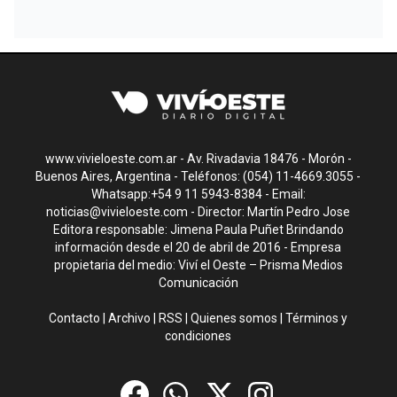
www.vivieloeste.com.ar - Av. Rivadavia 18476 - Morón -
Buenos Aires, Argentina - Teléfonos: (054) 11-4669.3055 -
Whatsapp:+54 9 11 5943-8384 - Email:
noticias@vivieloeste.com
- Director: Martín Pedro Jose
Editora responsable: Jimena Paula Puñet Brindando
información desde el 20 de abril de 2016 - Empresa
propietaria del medio: Viví el Oeste – Prisma Medios
Comunicación
Contacto
|
Archivo
|
RSS
|
Quienes somos
|
Términos y
condiciones