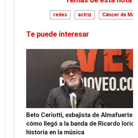
Temas de esta nota
redes
actriz
Cáncer de Ma
Te puede interesar
Beto Ceriotti, exbajista de Almafuerte 
cómo llegó a la banda de Ricardo Iorio 
historia en la música