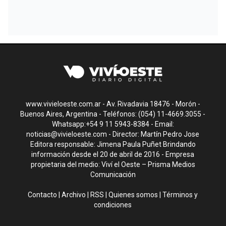
www.vivieloeste.com.ar - Av. Rivadavia 18476 - Morón -
Buenos Aires, Argentina - Teléfonos: (054) 11-4669.3055 -
Whatsapp:+54 9 11 5943-8384 - Email:
noticias@vivieloeste.com
- Director: Martín Pedro Jose
Editora responsable: Jimena Paula Puñet Brindando
información desde el 20 de abril de 2016 - Empresa
propietaria del medio: Viví el Oeste – Prisma Medios
Comunicación
Contacto
|
Archivo
|
RSS
|
Quienes somos
|
Términos y
condiciones