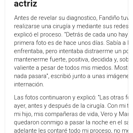
actriz
Antes de revelar su diagnostico, Fandiño tuv
realizarse una cirugía y mediante sus redes s
explicó el proceso. "Detrás de cada uno hay u
primera foto es de hace unos días. Sabía a l
enfrentaba, pero intentaba distraerme un poc
mantenerme fuerte, positiva, decidida y, sobre
valiente a pesar de todos mis miedos. Mostr
nada pasara", escribió junto a unas imágenes
internación.
Las fotos continuaron y explicó: "Las otras fo
ayer, antes y después de la cirugía. Con mi tía
mi hijo, mis compañeras de vida, Vero y Mari
quedaron conmigo a pasar la noche en el san
adelante les contaré todo mi proceso, no me 