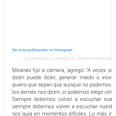
Ver esta publicación en Instagram
Una publicación compartida por Soledad Fandiño (@sol
Mirando fijó a cámara, agregó: "A veces sin
dicen puede doler, generar miedo o incert
quiero que sepan que aunque no podemos co
los demás nos dicen, sí podemos elegir cómo
Siempre debemos volver a escuchar esa vo
siempre debemos volver a escuchar nuestra
nos guía en momentos difíciles. Lo más im