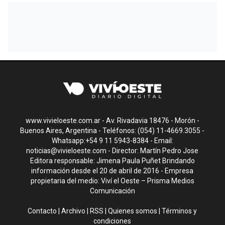
www.vivieloeste.com.ar - Av. Rivadavia 18476 - Morón -
Buenos Aires, Argentina - Teléfonos: (054) 11-4669.3055 -
Whatsapp:+54 9 11 5943-8384 - Email:
noticias@vivieloeste.com
- Director: Martín Pedro Jose
Editora responsable: Jimena Paula Puñet Brindando
información desde el 20 de abril de 2016 - Empresa
propietaria del medio: Viví el Oeste – Prisma Medios
Comunicación
Contacto
|
Archivo
|
RSS
|
Quienes somos
|
Términos y
condiciones