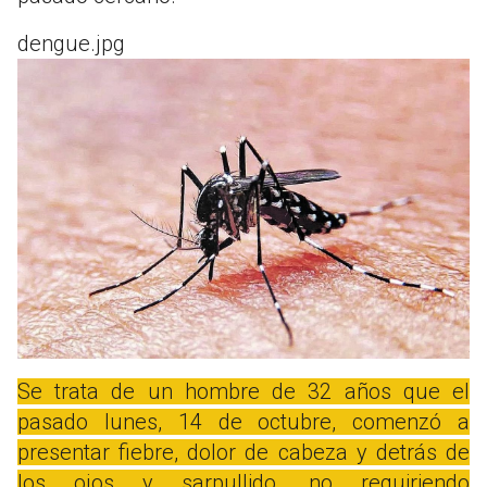
dengue.jpg
Se trata de un hombre de 32 años que el
pasado lunes, 14 de octubre, comenzó a
presentar fiebre, dolor de cabeza y detrás de
los ojos y sarpullido, no requiriendo