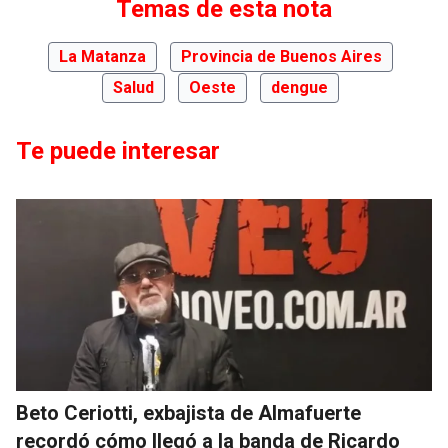
Temas de esta nota
La Matanza
Provincia de Buenos Aires
Salud
Oeste
dengue
Te puede interesar
Beto Ceriotti, exbajista de Almafuerte
recordó cómo llegó a la banda de Ricardo