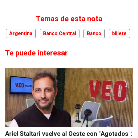
Temas de esta nota
Argentina
Banco Central
Banco
billete
Te puede interesar
Ariel Staltari vuelve al Oeste con "Agotados":