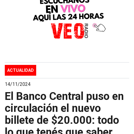
ACTUALIDAD
14/11/2024
El Banco Central puso en
circulación el nuevo
billete de $20.000: todo
lo que tenés que saber