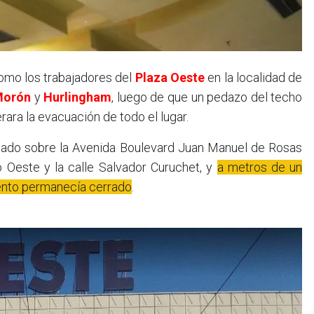
 como los trabajadores del
Plaza Oeste
en la localidad de
Morón
y
Hurlingham
, luego de que un pedazo del techo
rara la evacuación de todo el lugar.
situado sobre la Avenida Boulevard Juan Manuel de Rosas
o Oeste y la calle Salvador Curuchet, y
a metros de un
ento permanecía cerrado
.