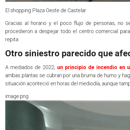
El shopping Plaza Oeste de Castelar.
Gracias al horario y el poco flujo de personas, no s
procedieron a despejar todo el centro comercial para 
repita.
Otro siniestro parecido que afe
A mediados de 2022,
un principio de incendio en 
ambas plantas se cubran por una bruma de humo y haga
situación aconteció en horas del mediodía, aunque tamp
image.png