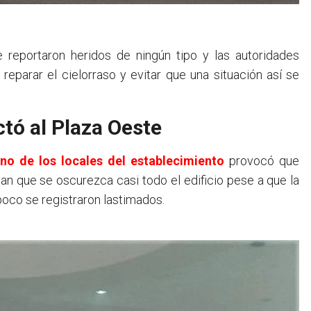
e reportaron heridos de ningún tipo y las autoridades
reparar el cielorraso y evitar que una situación así se
ctó al Plaza Oeste
uno de los locales del establecimiento
provocó que
n que se oscurezca casi todo el edificio pese a que la
oco se registraron lastimados.