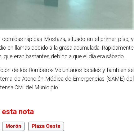
 comidas rápidas Mostaza, situado en el primer piso, y
dió en llamas debido a la grasa acumulada. Rápidamente
s, que eran bastantes debido a que el día era sábado.
tación de los Bomberos Voluntarios locales y también se
 Sistema de Atención Médica de Emergencias (SAME) del
fensa Civil del Municipio.
 esta nota
Morón
Plaza Oeste