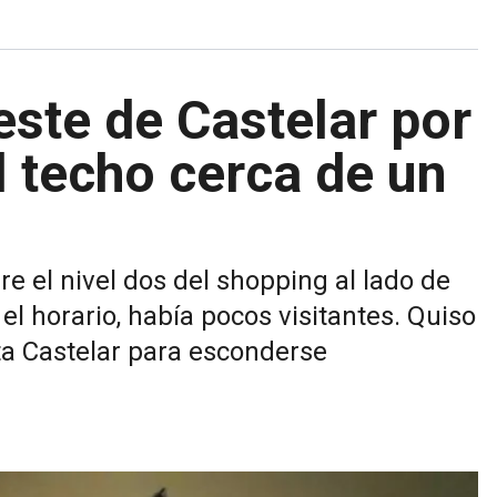
este de Castelar por
l techo cerca de un
e el nivel dos del shopping al lado de
el horario, había pocos visitantes. Quiso
ta Castelar para esconderse