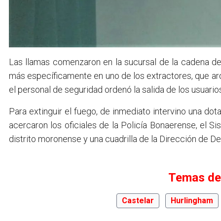
Las llamas comenzaron en la sucursal de la cadena de
más específicamente en uno de los extractores, que ar
el personal de seguridad ordenó la salida de los usuario
Para extinguir el fuego, de inmediato intervino una do
acercaron los oficiales de la Policía Bonaerense, el
distrito moronense y una cuadrilla de la Dirección de De
Temas de
Castelar
Hurlingham