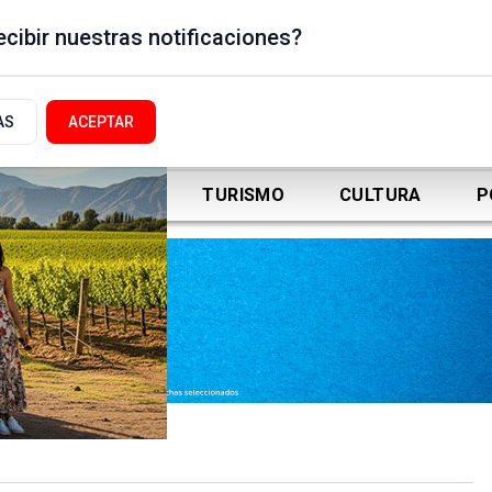
cibir nuestras notificaciones?
AS
ACEPTAR
DEPORTES
TURISMO
CULTURA
P