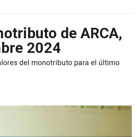
otributo de ARCA,
mbre 2024
alores del monotributo para el último