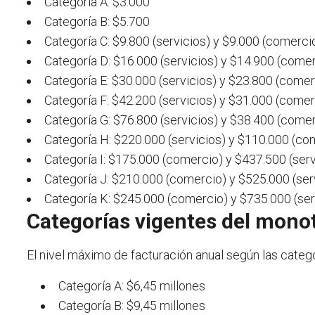
Categoría A: $3.000
Categoría B: $5.700
Categoría C: $9.800 (servicios) y $9.000 (comerci
Categoría D: $16.000 (servicios) y $14.900 (come
Categoría E: $30.000 (servicios) y $23.800 (comer
Categoría F: $42.200 (servicios) y $31.000 (comer
Categoría G: $76.800 (servicios) y $38.400 (come
Categoría H: $220.000 (servicios) y $110.000 (co
Categoría I: $175.000 (comercio) y $437.500 (serv
Categoría J: $210.000 (comercio) y $525.000 (ser
Categoría K: $245.000 (comercio) y $735.000 (ser
Categorías vigentes del mono
El nivel máximo de facturación anual según las categor
Categoría A: $6,45 millones
Categoría B: $9,45 millones