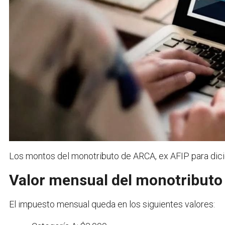
Los montos del monotributo de ARCA, ex AFIP para dic
Valor mensual del monotributo
El impuesto mensual queda en los siguientes valores: