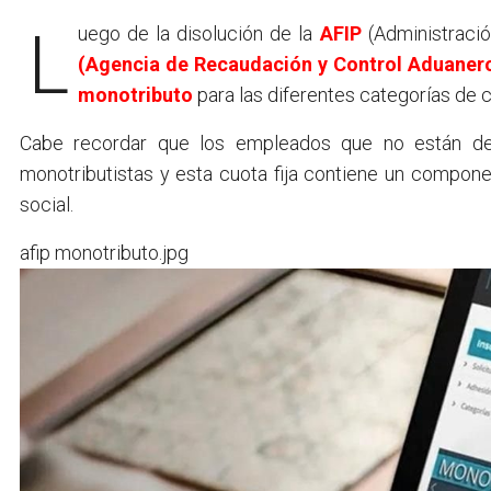
Luego de la disolución de la
AFIP
(Administració
(Agencia de Recaudación y Control Aduaner
monotributo
para las diferentes categorías de 
Cabe recordar que los empleados que no están de
monotributistas y esta cuota fija contiene un compone
social.
afip monotributo.jpg