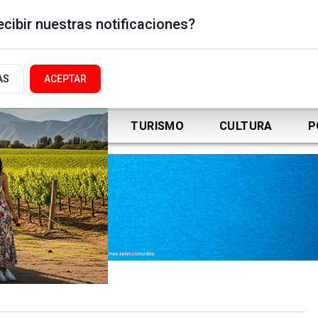
cibir nuestras notificaciones?
AS
ACEPTAR
DEPORTES
TURISMO
CULTURA
P