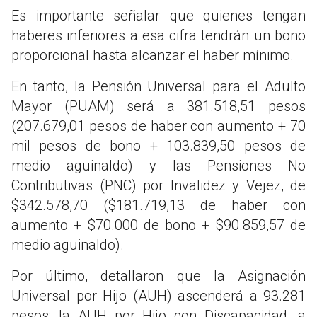
Es importante señalar que quienes tengan
haberes inferiores a esa cifra tendrán un bono
proporcional hasta alcanzar el haber mínimo.
En tanto, la Pensión Universal para el Adulto
Mayor (PUAM) será a 381.518,51 pesos
(207.679,01 pesos de haber con aumento + 70
mil pesos de bono + 103.839,50 pesos de
medio aguinaldo) y las Pensiones No
Contributivas (PNC) por Invalidez y Vejez, de
$342.578,70 ($181.719,13 de haber con
aumento + $70.000 de bono + $90.859,57 de
medio aguinaldo).
Por último, detallaron que la Asignación
Universal por Hijo (AUH) ascenderá a 93.281
pesos; la AUH por Hijo con Discapacidad, a