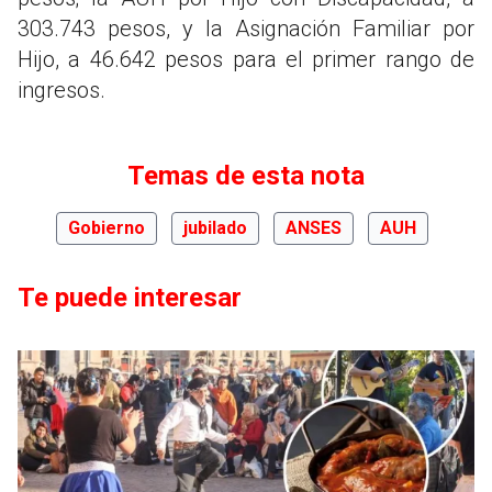
303.743 pesos, y la Asignación Familiar por
Hijo, a 46.642 pesos para el primer rango de
ingresos.
Temas de esta nota
Gobierno
jubilado
ANSES
AUH
Te puede interesar