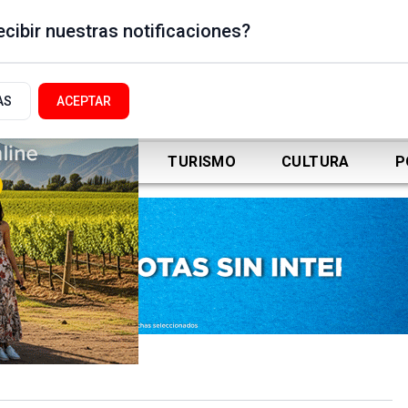
cibir nuestras notificaciones?
AS
ACEPTAR
DEPORTES
TURISMO
CULTURA
P