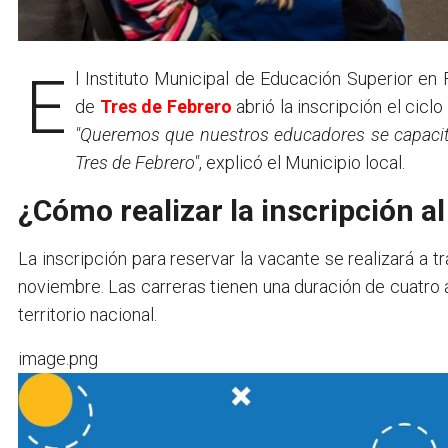
El Instituto Municipal de Educación Superior en Formación Docente (CAPACYT) del partido bonaerense
de
Tres de Febrero
abrió la inscripción el cic
"Queremos que nuestros educadores se capacit
Tres de Febrero"
, explicó el Municipio local.
¿Cómo realizar la inscripción 
La inscripción para reservar la vacante se realizará a 
noviembre. Las carreras tienen una duración de cuatro a
territorio nacional.
image.png