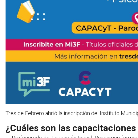
Tres de Febrero abrió la inscripción del Instituto Muni
¿Cuáles son las capacitacione
Profesorado de Educación Inicial: Buscamos forma