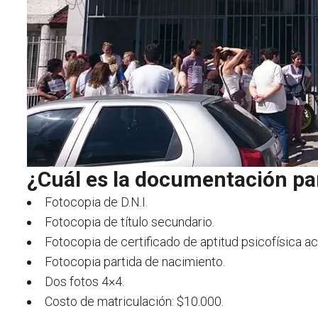
¿Cuál es la documentación para
Fotocopia de D.N.I.
Fotocopia de título secundario.
Fotocopia de certificado de aptitud psicofísica ac
Fotocopia partida de nacimiento.
Dos fotos 4×4.
Costo de matriculación: $10.000.