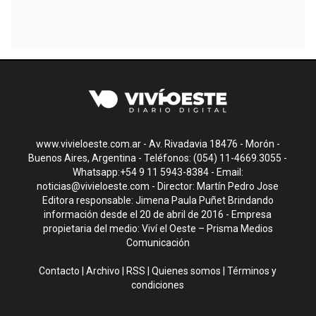
www.vivieloeste.com.ar - Av. Rivadavia 18476 - Morón -
Buenos Aires, Argentina - Teléfonos: (054) 11-4669.3055 -
Whatsapp:+54 9 11 5943-8384 - Email:
noticias@vivieloeste.com
- Director: Martín Pedro Jose
Editora responsable: Jimena Paula Puñet Brindando
información desde el 20 de abril de 2016 - Empresa
propietaria del medio: Viví el Oeste – Prisma Medios
Comunicación
Contacto
|
Archivo
|
RSS
|
Quienes somos
|
Términos y
condiciones