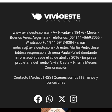
www.vivieloeste.com.ar - Av. Rivadavia 18476 - Morón -
Buenos Aires, Argentina - Teléfonos: (054) 11-4669.3055 -
Whatsapp:+54 9 11 5943-8384 - Email:
noticias@vivieloeste.com
- Director: Martín Pedro Jose
Editora responsable: Jimena Paula Puñet Brindando
información desde el 20 de abril de 2016 - Empresa
propietaria del medio: Viví el Oeste – Prisma Medios
Comunicación
Contacto
|
Archivo
|
RSS
|
Quienes somos
|
Términos y
condiciones