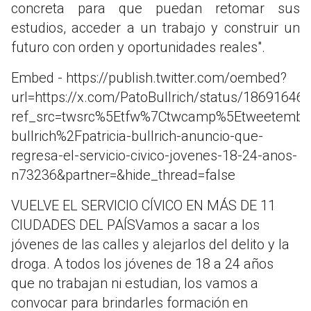
concreta para que puedan retomar sus
estudios, acceder a un trabajo y construir un
futuro con orden y oportunidades reales".
Embed - https://publish.twitter.com/oembed?
url=https://x.com/PatoBullrich/status/1869164
ref_src=twsrc%5Etfw%7Ctwcamp%5Etweetembe
bullrich%2Fpatricia-bullrich-anuncio-que-
regresa-el-servicio-civico-jovenes-18-24-anos-
n73236&partner=&hide_thread=false
VUELVE EL SERVICIO CÍVICO EN MÁS DE 11
CIUDADES DEL PAÍSVamos a sacar a los
jóvenes de las calles y alejarlos del delito y la
droga. A todos los jóvenes de 18 a 24 años
que no trabajan ni estudian, los vamos a
convocar para brindarles formación en