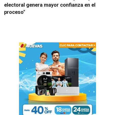
electoral genera mayor confianza en el
proceso"