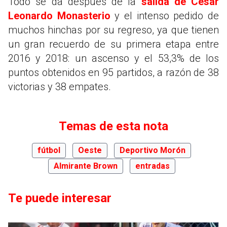
Todo se da después de la
salida de César
Leonardo Monasterio
y el intenso pedido de
muchos hinchas por su regreso, ya que tienen
un gran recuerdo de su primera etapa entre
2016 y 2018: un ascenso y el 53,3% de los
puntos obtenidos en 95 partidos, a razón de 38
victorias y 38 empates.
Temas de esta nota
fútbol
Oeste
Deportivo Morón
Almirante Brown
entradas
Te puede interesar