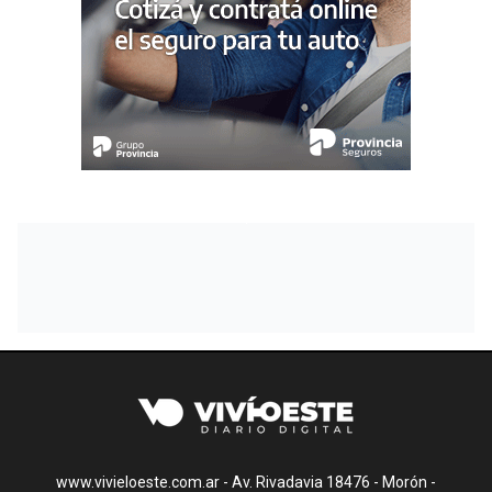
www.vivieloeste.com.ar - Av. Rivadavia 18476 - Morón -