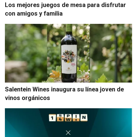
Los mejores juegos de mesa para disfrutar
con amigos y familia
Salentein Wines inaugura su línea joven de
vinos orgánicos