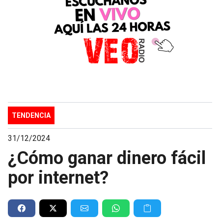
TENDENCIA
31/12/2024
¿Cómo ganar dinero fácil
por internet?