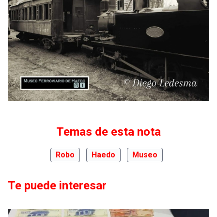
Temas de esta nota
Robo
Haedo
Museo
Te puede interesar