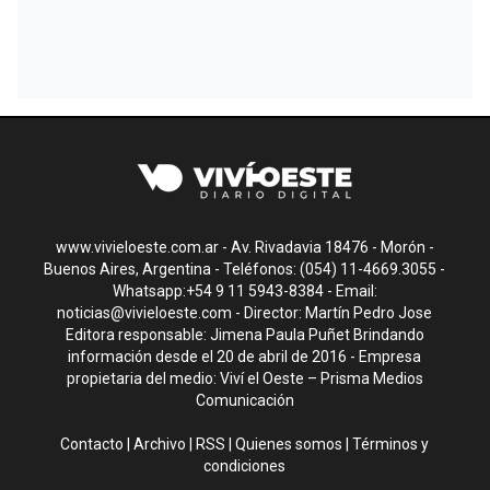
www.vivieloeste.com.ar - Av. Rivadavia 18476 - Morón -
Buenos Aires, Argentina - Teléfonos: (054) 11-4669.3055 -
Whatsapp:+54 9 11 5943-8384 - Email:
noticias@vivieloeste.com
- Director: Martín Pedro Jose
Editora responsable: Jimena Paula Puñet Brindando
información desde el 20 de abril de 2016 - Empresa
propietaria del medio: Viví el Oeste – Prisma Medios
Comunicación
Contacto
|
Archivo
|
RSS
|
Quienes somos
|
Términos y
condiciones