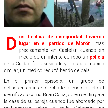
Dos hechos de inseguridad tuvieron
lugar en el partido de Morón
, más
precisamente en Castelar, cuando en
medio de un intento de robo un
policía
de la Ciudad fue asesinado y, en una situación
similar, un médico resultó herido de bala.
En el primer episodio, un grupo de
delincuentes intentó robarle la moto al oficial
identificado como Brian Coria, quien se dirigía a
la casa de su pareja cuando fue abordado por
motochorros sobre la calle Victoriano de