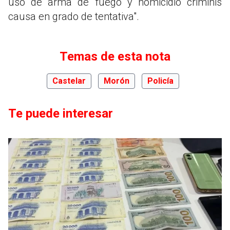
uso de arma de fuego y homicidio criminis
causa en grado de tentativa".
Temas de esta nota
Castelar
Morón
Policía
Te puede interesar