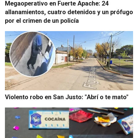
Megaoperativo en Fuerte Apache: 24
allanamientos, cuatro detenidos y un prófugo
por el crimen de un policía
Violento robo en San Justo: "Abrí o te mato"