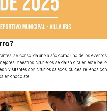
rro?
sitantes, se consolida año a año como uno de los eventos
s mejores maestros churreros se darán cita en este bello
es y visitantes con churros salados, dulces, rellenos con
os en chocolate.