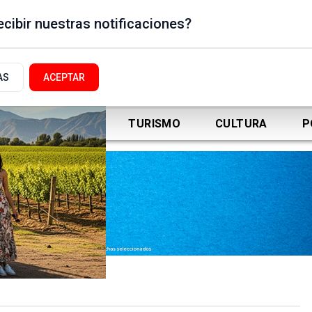
cibir nuestras notificaciones?
AS
ACEPTAR
DEPORTES
TURISMO
CULTURA
P