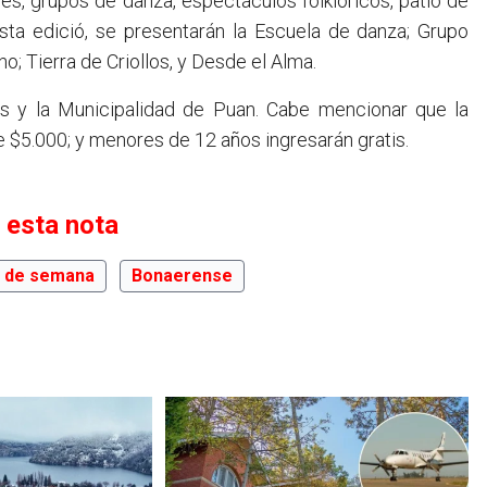
s, grupos de danza, espectáculos folklóricos, patio de
ta edició, se presentarán la Escuela de danza; Grupo
o; Tierra de Criollos, y Desde el Alma.
os y la Municipalidad de Puan. Cabe mencionar que la
e $5.000; y menores de 12 años ingresarán gratis.
 esta nota
n de semana
Bonaerense