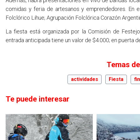
Además, habrá presentaciones en vivo de bandas locale
comidas y feria de artesanos y emprendedores. En es
Folclórico Lihue; Agrupación Folclórica Corazón Argentin
La fiesta está organizada por la Comisión de Festej
entrada anticipada tiene un valor de $4.000; en puerta d
Temas de
actividades
Fiesta
fi
Te puede interesar