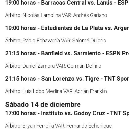
19:00 horas - Barracas Central vs. Lanús - E
Árbitro: Nicolás Lamolina VAR: Andrés Gariano
19:00 horas - Estudiantes de La Plata vs. Arge
Árbitro: Pablo Echavarría VAR: Salomé Di Iorio
21:15 horas - Banfield vs. Sarmiento - ESPN 
Árbitro: Daniel Zamora VAR: Germán Delfino
21:15 horas - San Lorenzo vs. Tigre - TNT Spo
Árbitro: Luis Lobo Medina VAR: Adrián Franklin
Sábado 14 de diciembre
17:00 horas - Instituto vs. Godoy Cruz - TNT S
Árbitro: Bryan Ferreira VAR: Fernando Echenique