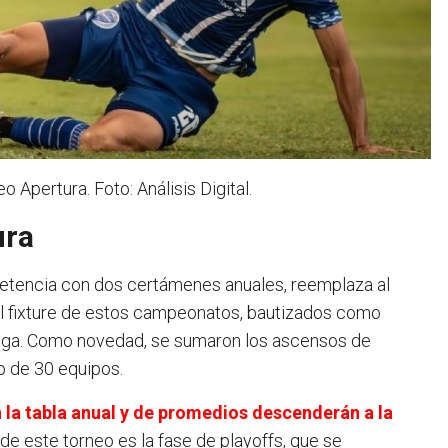
 Apertura. Foto: Análisis Digital.
ura
petencia con dos certámenes anuales, reemplaza al
 el fixture de estos campeonatos, bautizados como
 liga. Como novedad, se sumaron los ascensos de
o de 30 equipos.
 la tabla anual y de promedios descenderán a la
 de este torneo es la fase de playoffs, que se