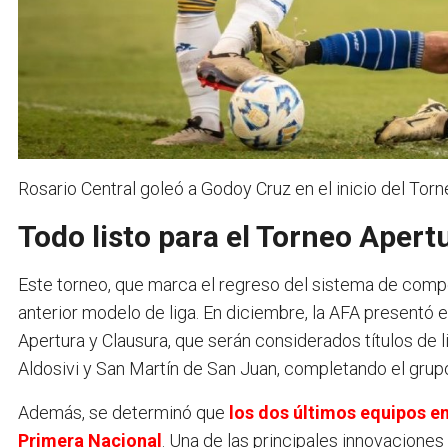
Rosario Central goleó a Godoy Cruz en el inicio del Torneo
Todo listo para el Torneo Apert
Este torneo, que marca el regreso del sistema de com
anterior modelo de liga. En diciembre, la AFA presentó
Apertura y Clausura, que serán considerados títulos de
Aldosivi y San Martín de San Juan, completando el grup
Además, se determinó que
los dos últimos equipos en
Primera Nacional
. Una de las principales innovaciones