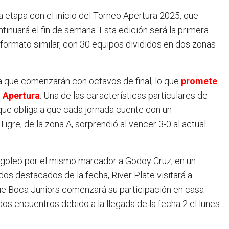
tinuará el fin de semana. Esta edición será la primera
formato similar, con 30 equipos divididos en dos zonas
a que comenzarán con octavos de final, lo que
promete
o Apertura
. Una de las características particulares de
que obliga a que cada jornada cuente con un
igre, de la zona A, sorprendió al vencer 3-0 al actual
 goleó por el mismo marcador a Godoy Cruz, en un
dos destacados de la fecha, River Plate visitará a
que Boca Juniors comenzará su participación en casa
os encuentros debido a la llegada de la fecha 2 el lunes