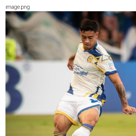
image.png