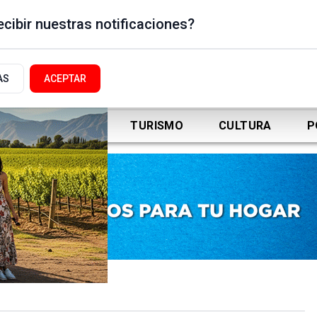
cibir nuestras notificaciones?
AS
ACEPTAR
DEPORTES
TURISMO
CULTURA
P