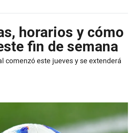
as, horarios y cómo
 este fin de semana
nal comenzó este jueves y se extenderá