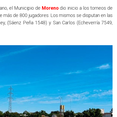
rano, el Municipio de
Moreno
dio inicio a los torneos de
de más de 800 jugadores. Los mismos se disputan en las
Rey, (Sáenz Peña 1548) y San Carlos (Echeverría 7549,