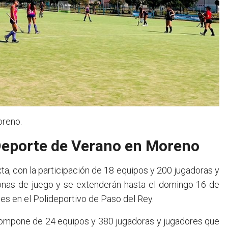
oreno.
Deporte de Verano en Moreno
xta, con la participación de 18 equipos y 200 jugadoras y
onas de juego y se extenderán hasta el domingo 16 de
ales en el Polideportivo de Paso del Rey.
e compone de 24 equipos y 380 jugadoras y jugadores que