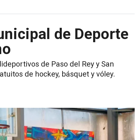
nicipal de Deporte
no
lideportivos de Paso del Rey y San
tuitos de hockey, básquet y vóley.