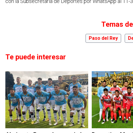
con la Subsecretaría de Deportes por WhatsApp al 11-
Temas de
Paso del Rey
D
Te puede interesar