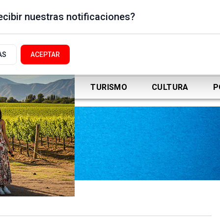
cibir nuestras notificaciones?
AS
ACEPTAR
DEPORTES
TURISMO
CULTURA
P