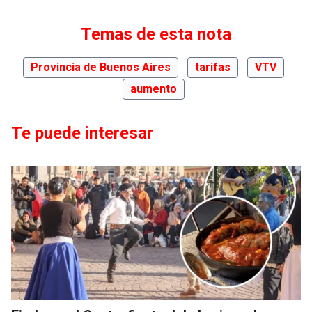
Temas de esta nota
Provincia de Buenos Aires
tarifas
VTV
aumento
Te puede interesar