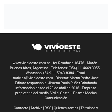
www.vivieloeste.com.ar - Av. Rivadavia 18476 - Morón -
Buenos Aires, Argentina - Teléfonos: (054) 11-4669.3055 -
Whatsapp:+54 9 11 5943-8384 - Email:
noticias@vivieloeste.com
- Director: Martín Pedro Jose
Editora responsable: Jimena Paula Puñet Brindando
información desde el 20 de abril de 2016 - Empresa
propietaria del medio: Viví el Oeste – Prisma Medios
Comunicación
Contacto
|
Archivo
|
RSS
|
Quienes somos
|
Términos y