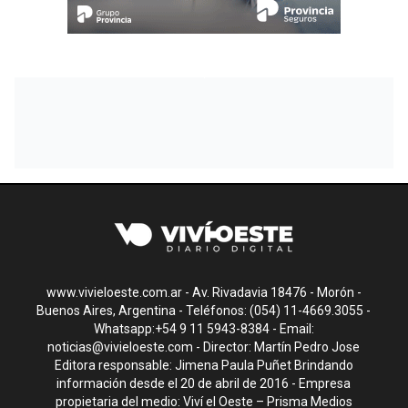
www.vivieloeste.com.ar - Av. Rivadavia 18476 - Morón -
Buenos Aires, Argentina - Teléfonos: (054) 11-4669.3055 -
Whatsapp:+54 9 11 5943-8384 - Email:
noticias@vivieloeste.com
- Director: Martín Pedro Jose
Editora responsable: Jimena Paula Puñet Brindando
información desde el 20 de abril de 2016 - Empresa
propietaria del medio: Viví el Oeste – Prisma Medios