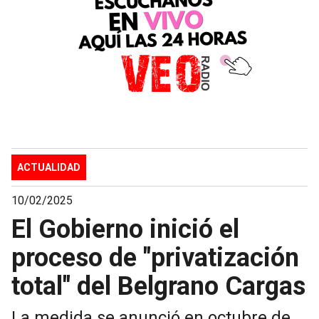
ACTUALIDAD
10/02/2025
El Gobierno inició el
proceso de "privatización
total" del Belgrano Cargas
La medida se anunció en octubre de