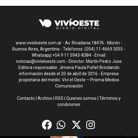
www.vivieloeste.com.ar - Av. Rivadavia 18476 - Morón -
Buenos Aires, Argentina - Teléfonos: (054) 11-4669.3055 -
Whatsapp:+54 9 11 5943-8384 - Email:
noticias@vivieloeste.com
- Director: Martín Pedro Jose
Editora responsable: Jimena Paula Puñet Brindando
información desde el 20 de abril de 2016 - Empresa
propietaria del medio: Viví el Oeste – Prisma Medios
Comunicación
Contacto
|
Archivo
|
RSS
|
Quienes somos
|
Términos y
condiciones