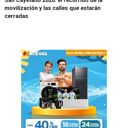
San Cayetano 2026: el recorrido de la
movilización y las calles que estarán
cerradas