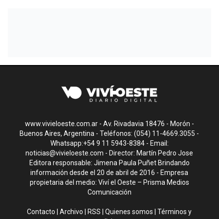
www.vivieloeste.com.ar - Av. Rivadavia 18476 - Morón -
Buenos Aires, Argentina - Teléfonos: (054) 11-4669.3055 -
Whatsapp:+54 9 11 5943-8384 - Email:
noticias@vivieloeste.com
- Director: Martín Pedro Jose
Editora responsable: Jimena Paula Puñet Brindando
información desde el 20 de abril de 2016 - Empresa
propietaria del medio: Viví el Oeste – Prisma Medios
Comunicación
Contacto
|
Archivo
|
RSS
|
Quienes somos
|
Términos y