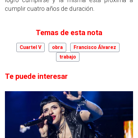
cumplir cuatro años de duración.
Temas de esta nota
Cuartel V
obra
Francisco Álvarez
trabajo
Te puede interesar