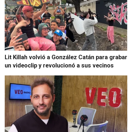
Lit Killah volvió a González Catán para grabar
un videoclip y revolucionó a sus vecinos