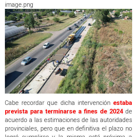
image.png
Cabe recordar que dicha intervención
estaba
prevista para terminarse a fines de 2024
de
acuerdo a las estimaciones de las autoridades
provinciales, pero que en definitiva el plazo no
logró cumplirse y la misma está próxima a