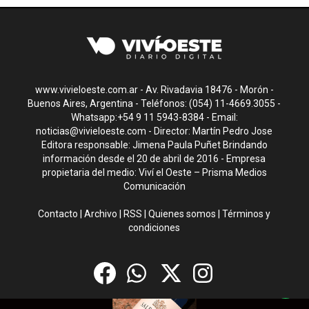
www.vivieloeste.com.ar - Av. Rivadavia 18476 - Morón -
Buenos Aires, Argentina - Teléfonos: (054) 11-4669.3055 -
Whatsapp:+54 9 11 5943-8384 - Email:
noticias@vivieloeste.com
- Director: Martín Pedro Jose
Editora responsable: Jimena Paula Puñet Brindando
información desde el 20 de abril de 2016 - Empresa
propietaria del medio: Viví el Oeste – Prisma Medios
Comunicación
Contacto
|
Archivo
|
RSS
|
Quienes somos
|
Términos y
condiciones