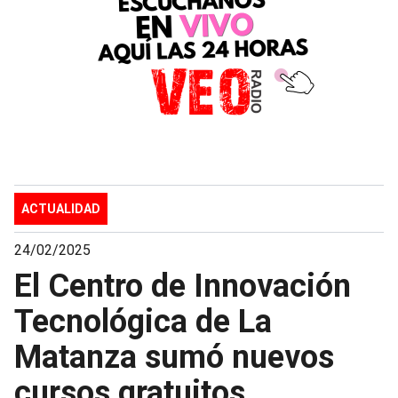
ACTUALIDAD
24/02/2025
El Centro de Innovación
Tecnológica de La
Matanza sumó nuevos
cursos gratuitos