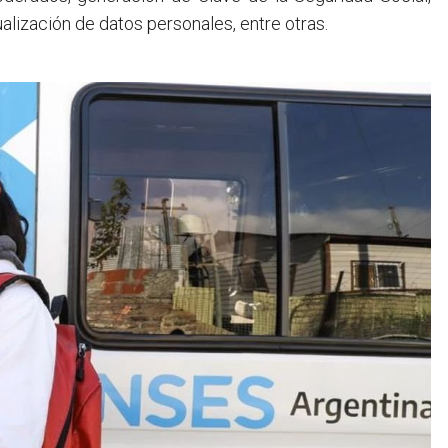
lización de datos personales, entre otras.