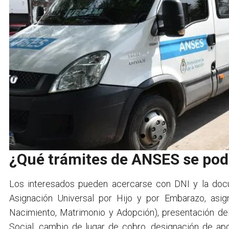
¿Qué trámites de ANSES se podr
Los interesados pueden acercarse con DNI y la docu
Asignación Universal por Hijo y por Embarazo, asig
Nacimiento, Matrimonio y Adopción), presentación del
Social, cambio de lugar de cobro, designación de ap