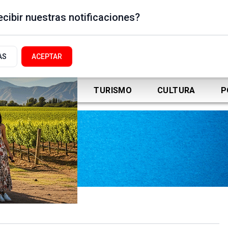
cibir nuestras notificaciones?
AS
ACEPTAR
DEPORTES
TURISMO
CULTURA
P