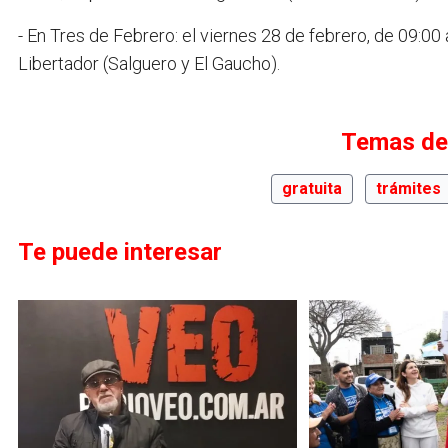
- En Tres de Febrero: el viernes 28 de febrero, de 09:00
Libertador (Salguero y El Gaucho).
Temas de
gratuita
trámites
Te puede interesar