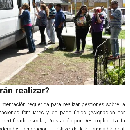
án realizar?
mentación requerida para realizar gestiones sobre la
naciones familiares y de pago único (Asignación por
 certificado escolar, Prestación por Desempleo, Tarifa
oderados, generación de Clave de la Seguridad Social,