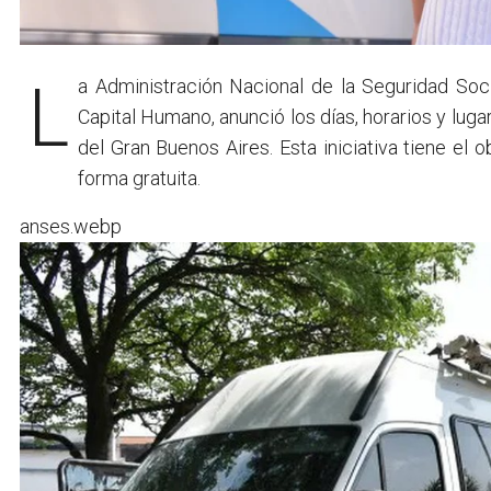
La Administración Nacional de la Seguridad Soci
Capital Humano, anunció los días, horarios y lug
del Gran Buenos Aires. Esta iniciativa tiene el 
forma gratuita.
anses.webp