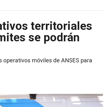
ivos territoriales
ámites se podrán
os operativos móviles de ANSES para