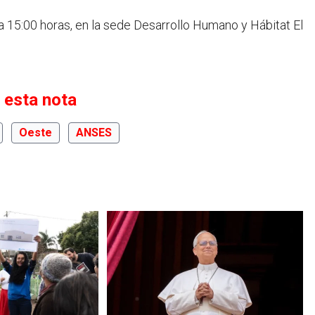
 a 15:00 horas, en la sede Desarrollo Humano y Hábitat El
 esta nota
Oeste
ANSES