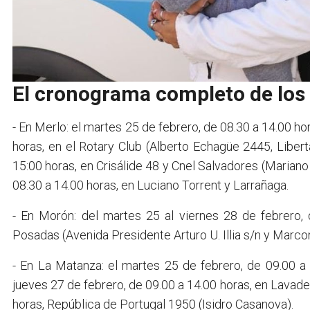
El cronograma completo de los
- En Merlo: el martes 25 de febrero, de 08.30 a 14.00 ho
horas, en el Rotary Club (Alberto Echagüe 2445, Libert
15:00 horas, en Crisálide 48 y Cnel Salvadores (Mariano
08.30 a 14.00 horas, en Luciano Torrent y Larrañaga.
- En Morón: del martes 25 al viernes 28 de febrero, 
Posadas (Avenida Presidente Arturo U. Illia s/n y Marcon
- En La Matanza: el martes 25 de febrero, de 09.00 a 
jueves 27 de febrero, de 09.00 a 14.00 horas, en Lavader
horas, República de Portugal 1950 (Isidro Casanova).