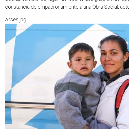
constancia de empadronamiento a una Obra Social, actua
anses.jpg