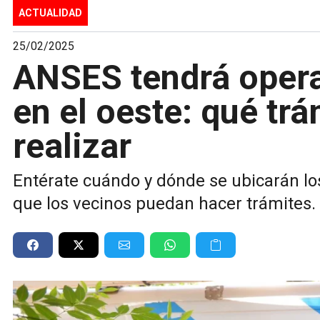
ACTUALIDAD
25/02/2025
ANSES tendrá operat
en el oeste: qué tr
realizar
Entérate cuándo y dónde se ubicarán l
que los vecinos puedan hacer trámites.