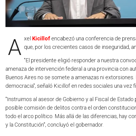
Axel
Kicillof
encabezó una conferencia de prensa e
que, por los crecientes casos de inseguridad, an
"El presidente eligió responder a nuestra convoc
amenaza de intervención federal a una provincia con au
Buenos Aires no se somete a amenazas ni extorsiones. Es
democracia", señaló Kicillof en redes sociales una vez 
"Instruimos al asesor de Gobierno y al Fiscal de Estado
posible comisión de delitos contra el orden constitucio
todo el arco político. Más allá de las diferencias, hay 
y la Constitución", concluyó el gobernador.