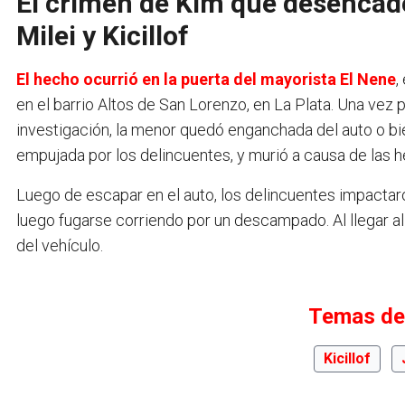
El crimen de Kim que desencade
Milei y Kicillof
El hecho ocurrió en la puerta del mayorista El Nene
,
en el barrio Altos de San Lorenzo, en La Plata. Una vez 
investigación, la menor quedó enganchada del auto o bi
empujada por los delincuentes, y murió a causa de las he
Luego de escapar en el auto, los delincuentes impactaro
luego fugarse corriendo por un descampado. Al llegar al 
del vehículo.
Temas de
Kicillof