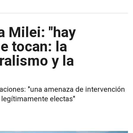
a Milei: "hay
 tocan: la
ralismo y la
claraciones: "una amenaza de intervención
 legítimamente electas"