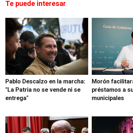
Te puede interesar
Pablo Descalzo en la marcha:
Morón facilitar
"La Patria no se vende ni se
préstamos a s
entrega"
municipales