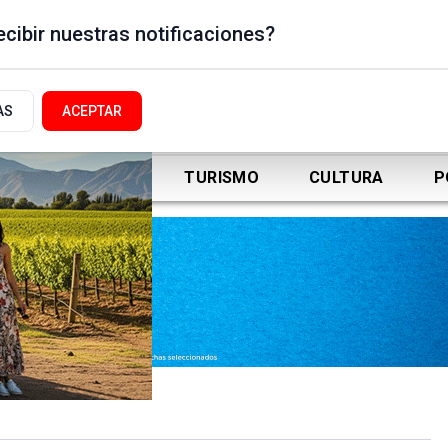
cibir nuestras notificaciones?
AS
ACEPTAR
DEPORTES
TURISMO
CULTURA
P