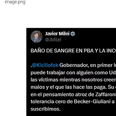
image.png