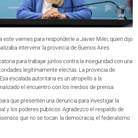
ste viernes para responderle a Javier Milei, quien dijo
alizaba intervenir la provincia de Buenos Aires
atoria para trabajar juntos contra la inseguridad con una
toridades legítimamente electas. La provincia de
a escalada autoritaria es un atropello a la
finalizado el encuentro con los medios de prensa.
 para que presenten una denuncia para investigar la
nal y los poderes públicos. Agradezco el respaldo de
consensos que no se tocan: la democracia, el federalismo