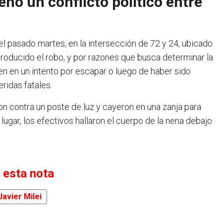
nó un conflicto político entre
 el pasado martes, en la intersección de 72 y 24, ubicado
producido el robo, y por razones que busca determinar la
en en un intento por escapar o luego de haber sido
ridas fatales.
n contra un poste de luz y cayeron en una zanja para
lugar, los efectivos hallaron el cuerpo de la nena debajo
 esta nota
Javier Milei