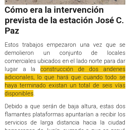
Cómo era la intervención
prevista de la estación José C.
Paz
Estos trabajos empezaron una vez que se
demolieron un conjunto de locales
comerciales ubicados en el lado norte para dar
lugar a la
construcción de dos andenes
adicionales, lo que hará que cuando todo se
haya terminado existan un total de seis vías
disponibles
.
Debido a que serán de baja altura, estas dos
flamantes plataformas apuntarían a recibir los
servicios de larga distancia hacia la ciudad