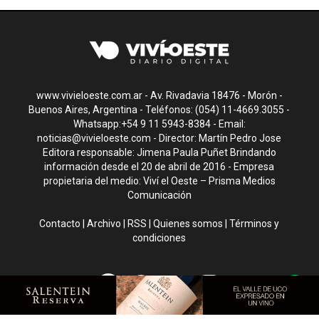
www.vivieloeste.com.ar - Av. Rivadavia 18476 - Morón -
Buenos Aires, Argentina - Teléfonos: (054) 11-4669.3055 -
Whatsapp:+54 9 11 5943-8384 - Email:
noticias@vivieloeste.com
- Director: Martín Pedro Jose
Editora responsable: Jimena Paula Puñet Brindando
información desde el 20 de abril de 2016 - Empresa
propietaria del medio: Viví el Oeste – Prisma Medios
Comunicación
Contacto
|
Archivo
|
RSS
|
Quienes somos
|
Términos y
condiciones