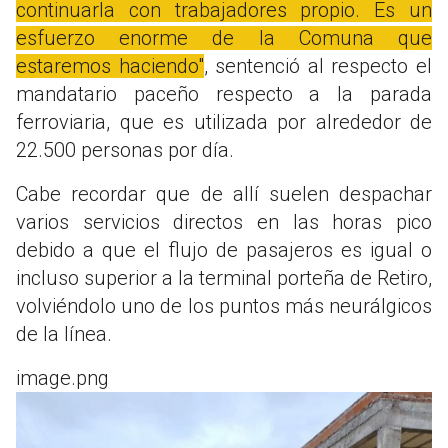
continuarla con trabajadores propio. Es un
esfuerzo enorme de la Comuna que
estaremos haciendo"
, sentenció al respecto el
mandatario paceño respecto a la parada
ferroviaria, que es utilizada por alrededor de
22.500 personas por día.
Cabe recordar que de allí suelen despachar
varios servicios directos en las horas pico
debido a que el flujo de pasajeros es igual o
incluso superior a la terminal porteña de Retiro,
volviéndolo uno de los puntos más neurálgicos
de la línea.
image.png