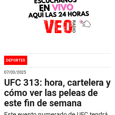
DEPORTES
07/03/2025
UFC 313: hora, cartelera y
cómo ver las peleas de
este fin de semana
Este evento numerado de UFC tendrá