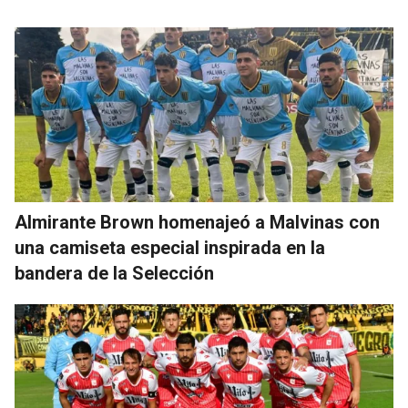
Almirante Brown homenajeó a Malvinas con
una camiseta especial inspirada en la
bandera de la Selección