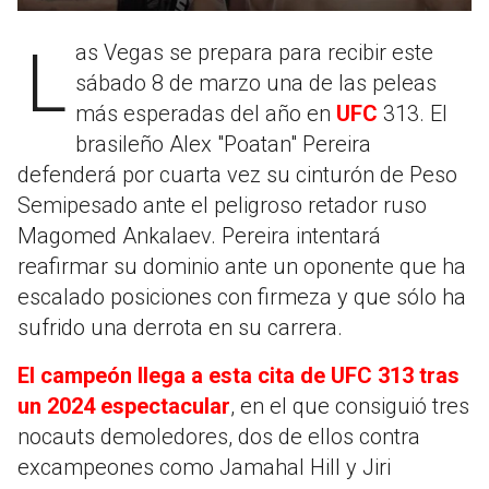
Las Vegas se prepara para recibir este
sábado 8 de marzo una de las peleas
más esperadas del año en
UFC
313. El
brasileño Alex "Poatan" Pereira
defenderá por cuarta vez su cinturón de Peso
Semipesado ante el peligroso retador ruso
Magomed Ankalaev. Pereira intentará
reafirmar su dominio ante un oponente que ha
escalado posiciones con firmeza y que sólo ha
sufrido una derrota en su carrera.
El campeón llega a esta cita de UFC 313 tras
un 2024 espectacular
, en el que consiguió tres
nocauts demoledores, dos de ellos contra
excampeones como Jamahal Hill y Jiri