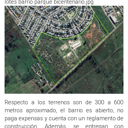
lotes barrio parque bicentenario.jpg
Respecto a los terrenos son de 300 a 600
metros aproximado, el barrio es abierto, no
paga expensas y cuenta con un reglamento de
construcción. Además, se entregan con