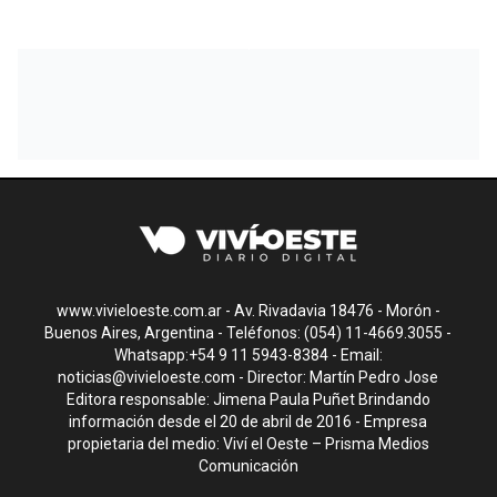
www.vivieloeste.com.ar - Av. Rivadavia 18476 - Morón -
Buenos Aires, Argentina - Teléfonos: (054) 11-4669.3055 -
Whatsapp:+54 9 11 5943-8384 - Email:
noticias@vivieloeste.com
- Director: Martín Pedro Jose
Editora responsable: Jimena Paula Puñet Brindando
información desde el 20 de abril de 2016 - Empresa
propietaria del medio: Viví el Oeste – Prisma Medios
Comunicación